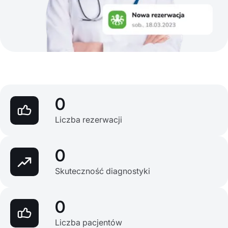
0
Liczba rezerwacji
0
Skuteczność diagnostyki
0
Liczba pacjentów