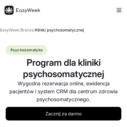
Strona główna
EasyWeek
/
Branże
/
Kliniki psychosomatycznej
Psychosomatyka
Program dla kliniki
psychosomatycznej
Wygodna rezerwacja online, ewidencja
pacjentów i system CRM dla centrum zdrowia
psychosomatycznego.
Zacznij za darmo