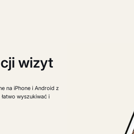
cji wizyt
ine na iPhone i Android z
a łatwo wyszukiwać i