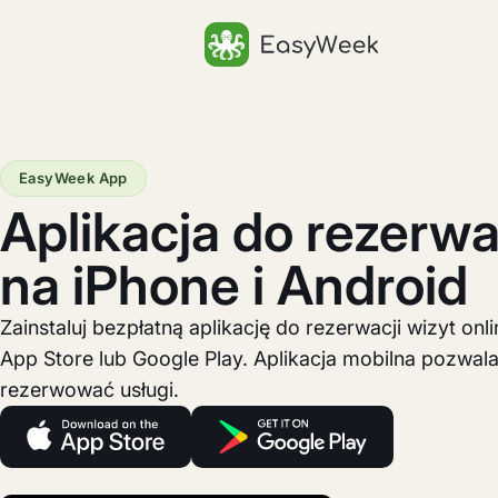
Strona główna
EasyWeek App
Aplikacja do rezerwa
na iPhone i Android
Zainstaluj bezpłatną aplikację do rezerwacji wizyt onl
App Store lub Google Play. Aplikacja mobilna pozwal
rezerwować usługi.