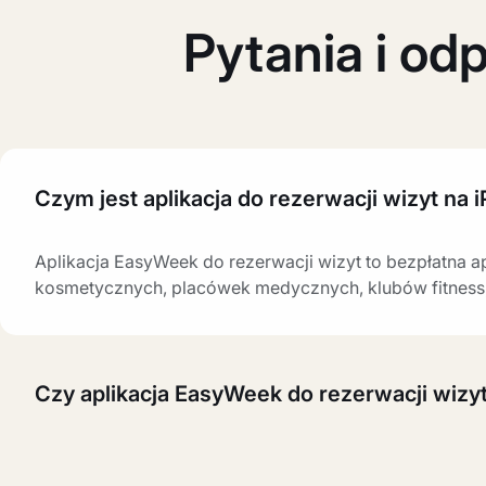
Pytania i odp
Czym jest aplikacja do rezerwacji wizyt na 
Aplikacja EasyWeek do rezerwacji wizyt to bezpłatna a
kosmetycznych, placówek medycznych, klubów fitness,
Czy aplikacja EasyWeek do rezerwacji wizyt
Tak, aplikacja EasyWeek dla klientów jest bezpłatna i
usług są dostępne całkowicie za darmo.