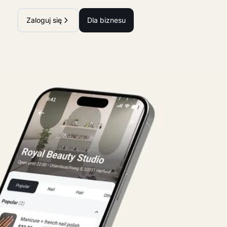
Zaloguj się
Dla biznesu