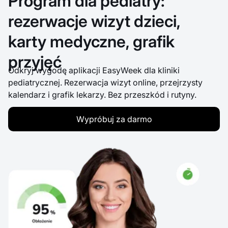
Program dla pediatry:
rezerwacje wizyt dzieci,
karty medyczne, grafik
przyjęć
Odkryj wygodę aplikacji EasyWeek dla kliniki
pediatrycznej. Rezerwacja wizyt online, przejrzysty
kalendarz i grafik lekarzy. Bez przeszkód i rutyny.
Wypróbuj za darmo