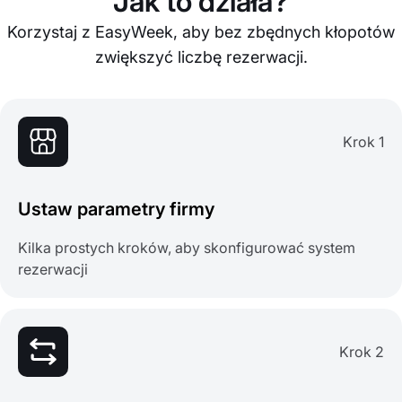
Jak to działa?
Korzystaj z EasyWeek, aby bez zbędnych kłopotów
zwiększyć liczbę rezerwacji.
Krok 1
Ustaw parametry firmy
Kilka prostych kroków, aby skonfigurować system
rezerwacji
Krok 2