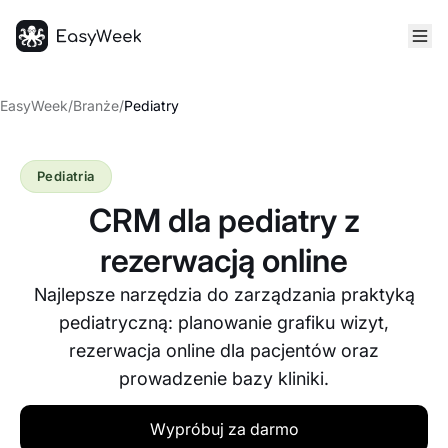
Strona główna
EasyWeek
/
Branże
/
Pediatry
Pediatria
CRM dla pediatry z
rezerwacją online
Najlepsze narzędzia do zarządzania praktyką
pediatryczną: planowanie grafiku wizyt,
rezerwacja online dla pacjentów oraz
prowadzenie bazy kliniki.
Wypróbuj za darmo