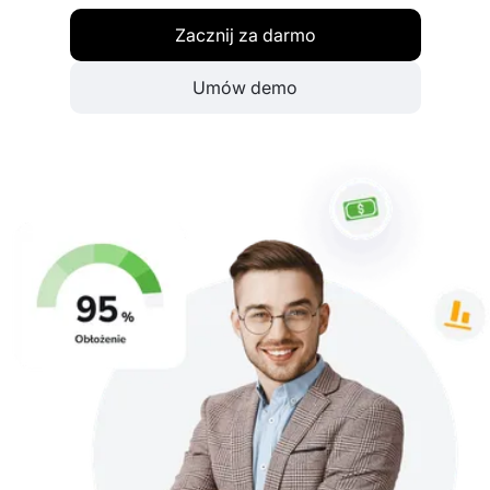
Zacznij za darmo
Umów demo