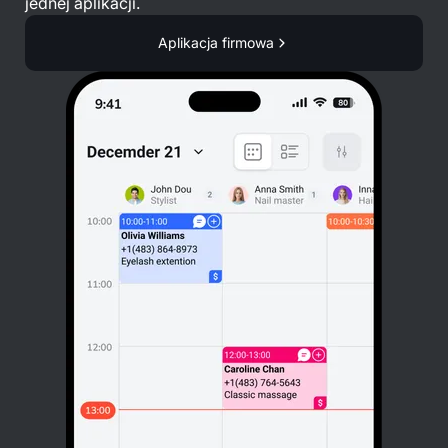
jednej aplikacji.
Aplikacja firmowa