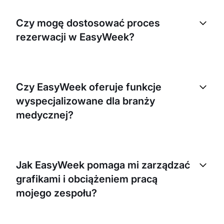
Czy mogę dostosować proces
rezerwacji w EasyWeek?
Tak, EasyWeek umożliwia elastyczną konfigurację
systemu. Możesz ustawić godziny pracy, blokować
Czy EasyWeek oferuje funkcje
terminy, wskazać oferowane usługi, regulować
wyspecjalizowane dla branży
czas trwania wizyt oraz ustalać indywidualne
grafiki dla różnych członków zespołu.
medycznej?
Tak, EasyWeek rozumie specyficzne potrzeby
branży medycznej. Oferujemy funkcje takie jak
Jak EasyWeek pomaga mi zarządzać
karty pacjentów, historia leczenia oraz możliwość
grafikami i obciążeniem pracą
dołączania plików do wizyt. Wszystkie dane są
bezpiecznie przechowywane i chronione.
mojego zespołu?
EasyWeek zapewnia przejrzysty, zintegrowany