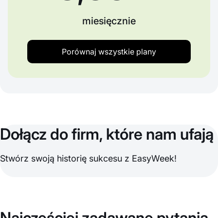
miesięcznie
Porównaj wszystkie plany
Dołącz do firm, które nam ufają
Stwórz swoją historię sukcesu z EasyWeek!
Najczęściej zadawane pytania