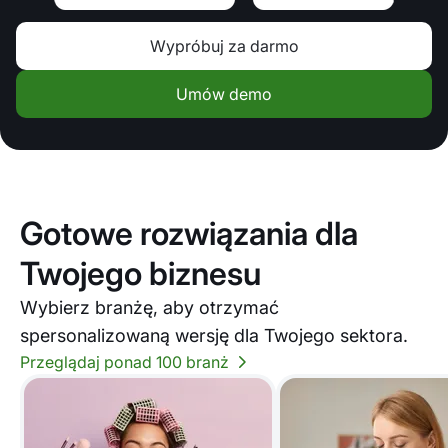
Wypróbuj za darmo
Umów demo
Gotowe rozwiązania dla
Twojego biznesu
Wybierz branżę, aby otrzymać
spersonalizowaną wersję dla Twojego sektora.
Przeglądaj ponad 100 branż