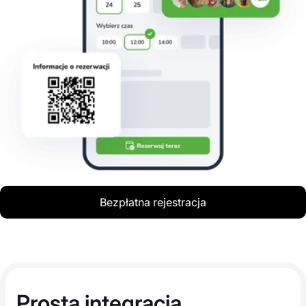
Bezpłatna rejestracja
Prosta integracja