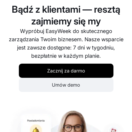
swojej stronie.
Bądź z klientami — resztą
zajmiemy się my
Wypróbuj EasyWeek do skutecznego
zarządzania Twoim biznesem. Nasze wsparcie
jest zawsze dostępne: 7 dni w tygodniu,
bezpłatnie w każdym planie.
Zacznij za darmo
Umów demo