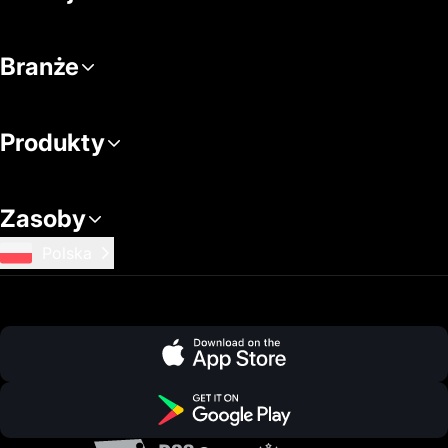
Branże
Produkty
Zasoby
Polska