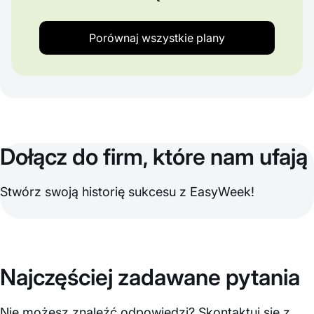
Porównaj wszystkie plany
Dołącz do firm, które nam ufają
Stwórz swoją historię sukcesu z EasyWeek!
Najczęściej zadawane pytania
Nie możesz znaleźć odpowiedzi? Skontaktuj się z