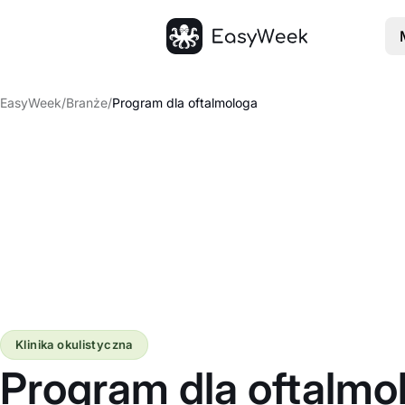
Strona główna
EasyWeek
/
Branże
/
Program dla oftalmologa
Klinika okulistyczna
Program dla oftalmo