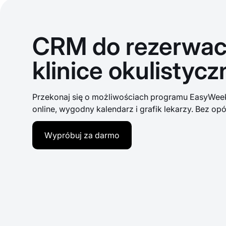
CRM do rezerwacj
klinice okulistycz
Przekonaj się o możliwościach programu EasyWeek 
online, wygodny kalendarz i grafik lekarzy. Bez opó
Wypróbuj za darmo