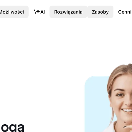
Możliwości
AI
Rozwiązania
Zasoby
Cenni
loga