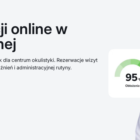
i online w
nej
dla centrum okulistyki. Rezerwacje wizyt
źnień i administracyjnej rutyny.