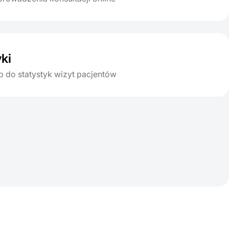
ki
p do statystyk wizyt pacjentów