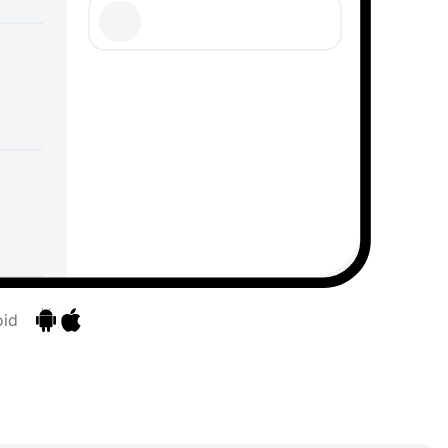
oid
Przejdź do aplikacji
Przejdź do aplikacji