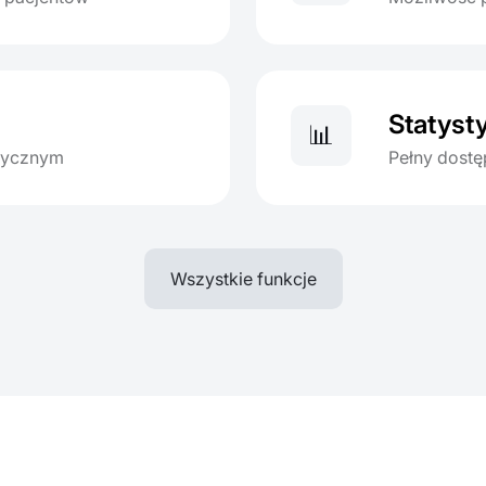
Statysty
📊
dycznym
Pełny dostę
Wszystkie funkcje