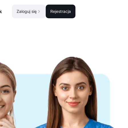
k
Zaloguj się
Rejestracja