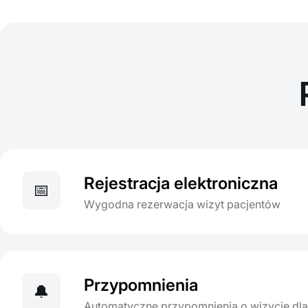
Rejestracja elektroniczna
📅
Wygodna rezerwacja wizyt pacjentów
Przypomnienia
🔔
Automatyczne przypomnienia o wizycie dl