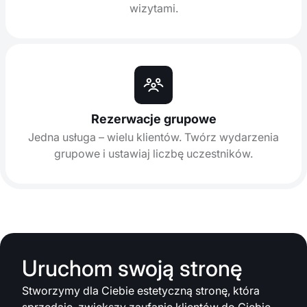
wizytami.
Rezerwacje grupowe
Jedna usługa – wielu klientów. Twórz wydarzenia
grupowe i ustawiaj liczbę uczestników.
Uruchom swoją stronę
Stworzymy dla Ciebie estetyczną stronę, która
sprzedaje, zwiększy zaufanie klientów do Ciebie