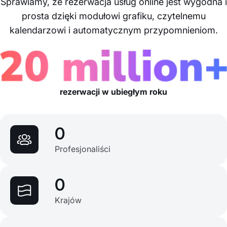
Sprawiamy, że rezerwacja usług online jest wygodna i
prosta dzięki modułowi grafiku, czytelnemu
kalendarzowi i automatycznym przypomnieniom.
rezerwacji w ubiegłym roku
0
Profesjonaliści
0
Krajów