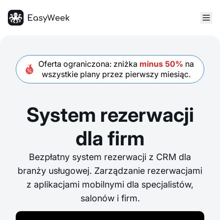
Strona główna
Oferta ograniczona: zniżka
minus 50%
na
wszystkie plany przez pierwszy
miesiąc
.
System rezerwacji
dla firm
Bezpłatny system rezerwacji z CRM dla
branży usługowej. Zarządzanie rezerwacjami
z aplikacjami mobilnymi dla specjalistów,
salonów i firm.