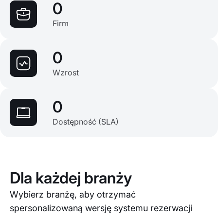
0
Firm
0
Wzrost
0
Dostępność (SLA)
Dla każdej branży
Wybierz branżę, aby otrzymać
spersonalizowaną wersję systemu rezerwacji