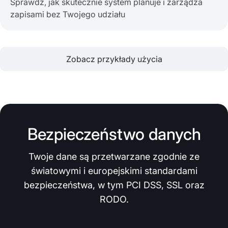
Sprawdź, jak skutecznie system planuje i zarządza
zapisami bez Twojego udziału
Zobacz przykłady użycia
Bezpieczeństwo danych
Twoje dane są przetwarzane zgodnie ze
światowymi i europejskimi standardami
bezpieczeństwa, w tym PCI DSS, SSL oraz
RODO.