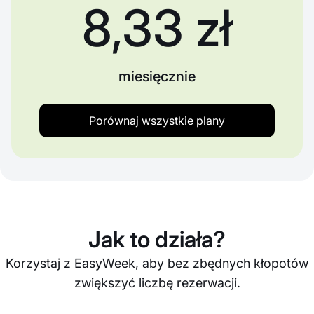
8,33 zł
miesięcznie
Porównaj wszystkie plany
Jak to działa?
Korzystaj z EasyWeek, aby bez zbędnych kłopotów
zwiększyć liczbę rezerwacji.