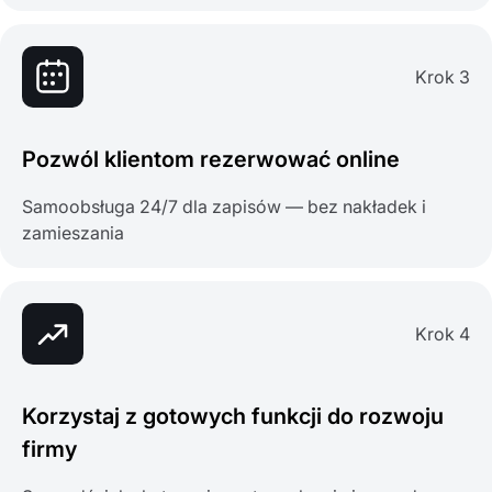
Krok 3
Pozwól klientom rezerwować online
Samoobsługa 24/7 dla zapisów — bez nakładek i
zamieszania
Krok 4
Korzystaj z gotowych funkcji do rozwoju
firmy