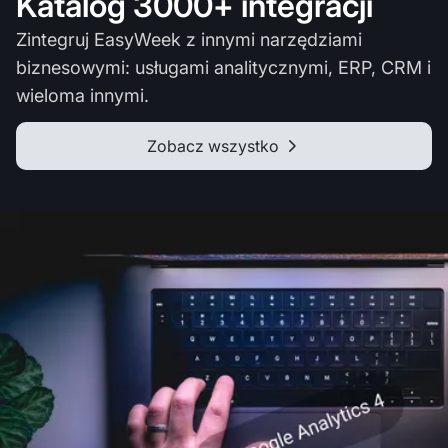
Katalog 3000+ integracji
Zintegruj EasyWeek z innymi narzędziami
biznesowymi: usługami analitycznymi, ERP, CRM i
wieloma innymi.
Zobacz wszystko