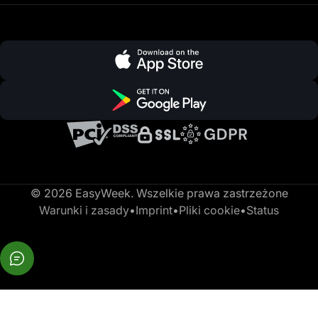
© 2026 EasyWeek. Wszelkie prawa zastrzeżone
Warunki i zasady
•
Imprint
•
Pliki cookie
•
Status