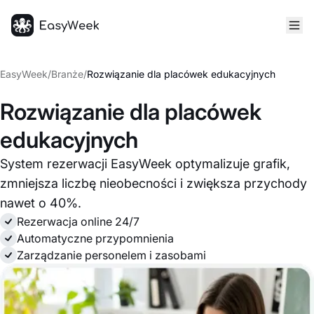
Strona główna
EasyWeek
/
Branże
/
Rozwiązanie dla placówek edukacyjnych
Rozwiązanie dla placówek
edukacyjnych
System rezerwacji EasyWeek optymalizuje grafik,
zmniejsza liczbę nieobecności i zwiększa przychody
nawet o 40%.
Rezerwacja online 24/7
Automatyczne przypomnienia
Zarządzanie personelem i zasobami