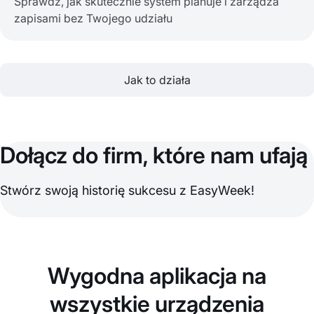
Sprawdź, jak skutecznie system planuje i zarządza
zapisami bez Twojego udziału
Jak to działa
Dołącz do firm, które nam ufają
Stwórz swoją historię sukcesu z EasyWeek!
Wygodna aplikacja na
wszystkie urządzenia