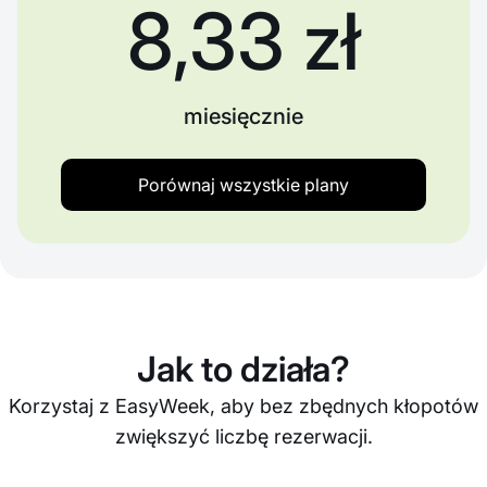
8,33 zł
miesięcznie
Porównaj wszystkie plany
Jak to działa?
Korzystaj z EasyWeek, aby bez zbędnych kłopotów
zwiększyć liczbę rezerwacji.