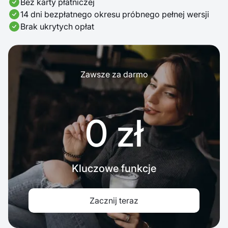
Bez karty płatniczej
14 dni bezpłatnego okresu próbnego pełnej wersji
Brak ukrytych opłat
Zawsze za darmo
0 zł
Kluczowe funkcje
Zacznij teraz