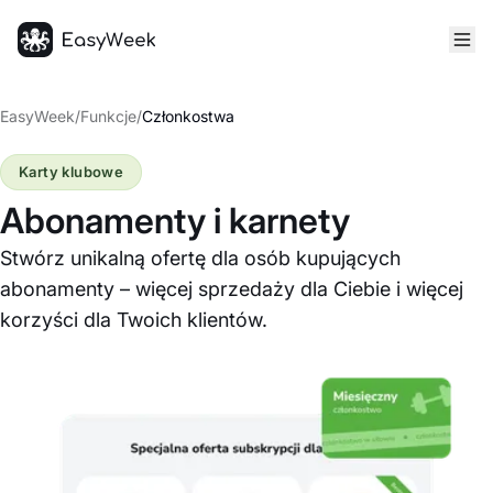
Strona główna
EasyWeek
/
Funkcje
/
Członkostwa
Karty klubowe
Abonamenty i karnety
Stwórz unikalną ofertę dla osób kupujących
abonamenty – więcej sprzedaży dla Ciebie i więcej
korzyści dla Twoich klientów.