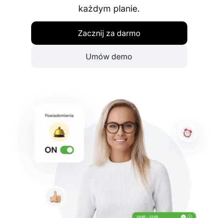
każdym planie.
Zacznij za darmo
Umów demo