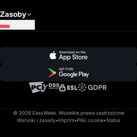
Zasoby
Polska
© 2026 EasyWeek. Wszelkie prawa zastrzeżone
Warunki i zasady
•
Imprint
•
Pliki cookie
•
Status