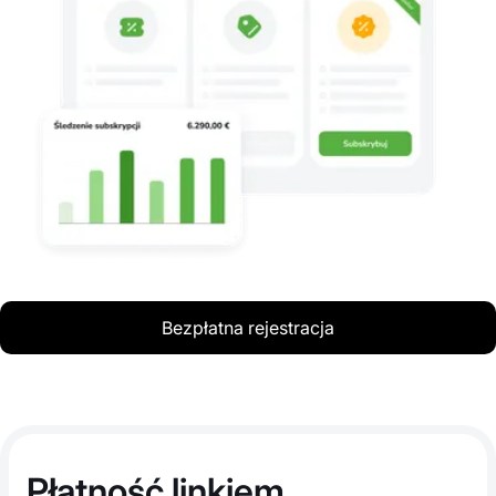
Bezpłatna rejestracja
Płatność linkiem