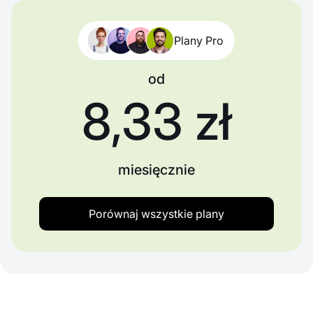
Plany Pro
od
8,33 zł
miesięcznie
Porównaj wszystkie plany