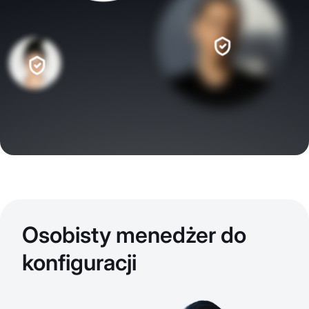
Osobisty menedżer do
konfiguracji