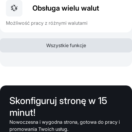
💱
Obsługa wielu walut
Możliwość pracy z różnymi walutami
Wszystkie funkcje
Skonfiguruj stronę w 15
minut!
Nowoczesna i wygodna strona, gotowa do pracy i
promowania Twoich usług.