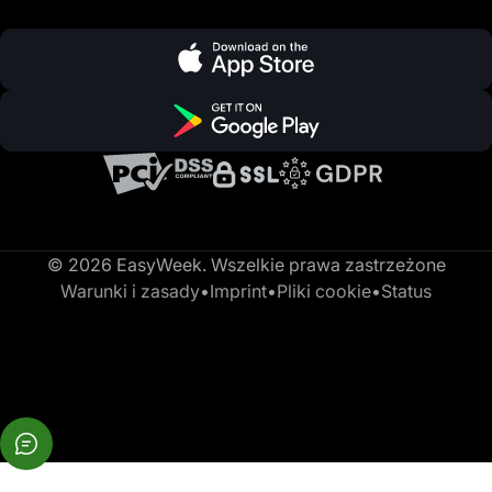
© 2026 EasyWeek. Wszelkie prawa zastrzeżone
Warunki i zasady
•
Imprint
•
Pliki cookie
•
Status