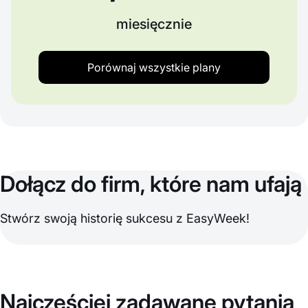
miesięcznie
Porównaj wszystkie plany
Dołącz do firm, które nam ufają
Stwórz swoją historię sukcesu z EasyWeek!
Najczęściej zadawane pytania