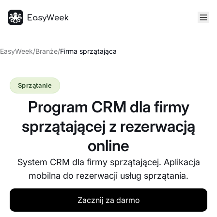
Strona główna
EasyWeek
/
Branże
/
Firma sprzątająca
Sprzątanie
Program CRM dla firmy
sprzątającej z rezerwacją
online
System CRM dla firmy sprzątającej. Aplikacja
mobilna do rezerwacji usług sprzątania.
Zacznij za darmo