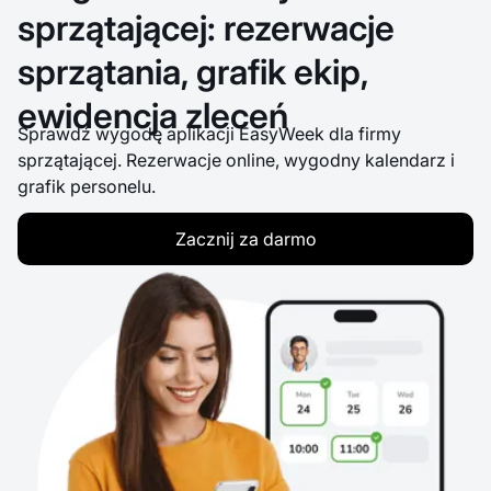
sprzątającej: rezerwacje
sprzątania, grafik ekip,
ewidencja zleceń
Sprawdź wygodę aplikacji EasyWeek dla firmy
sprzątającej. Rezerwacje online, wygodny kalendarz i
grafik personelu.
Zacznij za darmo