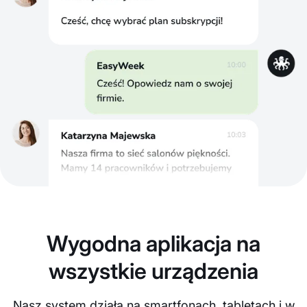
Wygodna aplikacja na
wszystkie urządzenia
Nasz system działa na smartfonach, tabletach i w