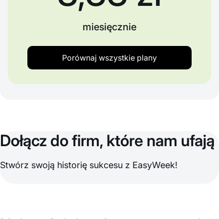
miesięcznie
Porównaj wszystkie plany
Dołącz do firm, które nam ufają
Stwórz swoją historię sukcesu z EasyWeek!