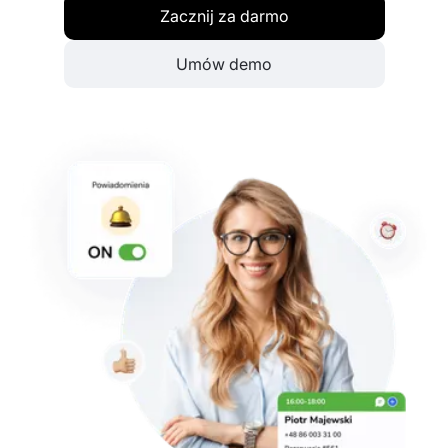
Zacznij za darmo
Umów demo