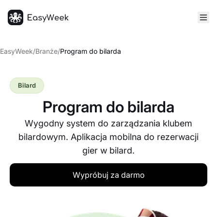
Strona główna
EasyWeek
/
Branże
/
Program do bilarda
Bilard
Program do bilarda
Wygodny system do zarządzania klubem
bilardowym. Aplikacja mobilna do rezerwacji
gier w bilard.
Wypróbuj za darmo