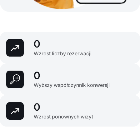
0
Wzrost liczby rezerwacji
0
Wyższy współczynnik konwersji
0
Wzrost ponownych wizyt