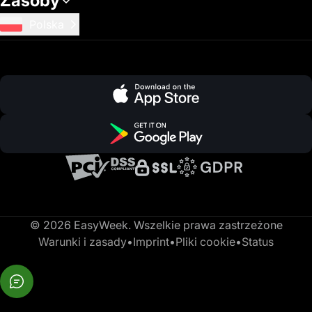
Zasoby
Polska
© 2026 EasyWeek. Wszelkie prawa zastrzeżone
Warunki i zasady
•
Imprint
•
Pliki cookie
•
Status