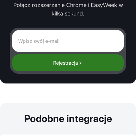
Połącz rozszerzenie Chrome i EasyWeek w
kilka sekund.
Rejestracja
Podobne integracje