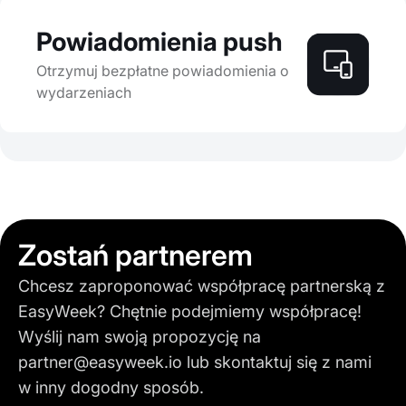
Powiadomienia push
Otrzymuj bezpłatne powiadomienia o
wydarzeniach
Zostań partnerem
Chcesz zaproponować współpracę partnerską z
EasyWeek? Chętnie podejmiemy współpracę!
Wyślij nam swoją propozycję na
partner@easyweek.io
lub skontaktuj się z nami
w inny dogodny sposób.