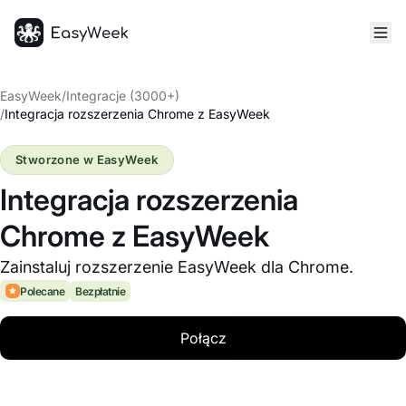
Strona główna
EasyWeek
/
Integracje (3000+)
/
Integracja rozszerzenia Chrome z EasyWeek
Stworzone w EasyWeek
Integracja rozszerzenia
Chrome z EasyWeek
Zainstaluj rozszerzenie EasyWeek dla Chrome.
Polecane
Bezpłatnie
Połącz