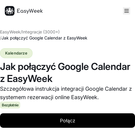
Strona główna
EasyWeek
/
Integracje (3000+)
/
Jak połączyć Google Calendar z EasyWeek
Kalendarze
Jak połączyć Google Calendar
z EasyWeek
Szczegółowa instrukcja integracji Google Calendar z
systemem rezerwacji online EasyWeek.
Bezpłatnie
Połącz