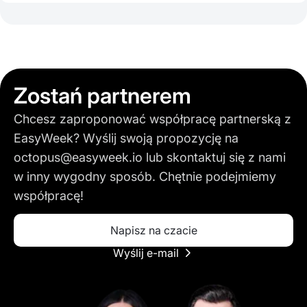
Zostań partnerem
Chcesz zaproponować współpracę partnerską z
EasyWeek? Wyślij swoją propozycję na
octopus@easyweek.io
lub skontaktuj się z nami
w inny wygodny sposób. Chętnie podejmiemy
współpracę!
Napisz na czacie
Wyślij e-mail