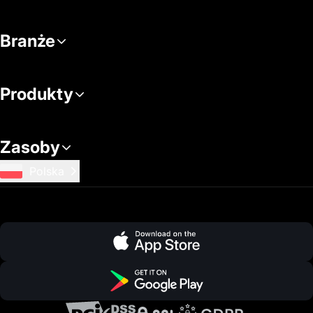
Branże
Produkty
Zasoby
Polska