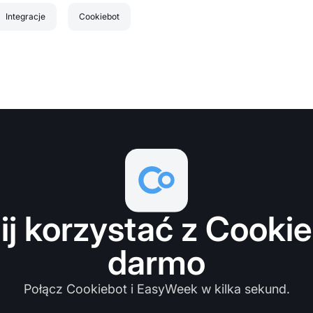
Integracje
Cookiebot
ij korzystać z Cookie
darmo
Połącz Cookiebot i EasyWeek w kilka sekund.