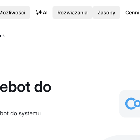
Możliwości
AI
Rozwiązania
Zasoby
Cenni
eek
ebot do
ebot do systemu