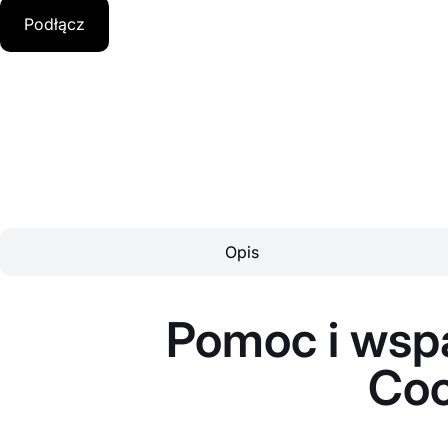
Podłącz
Opis
Pomoc i wspar
Coo