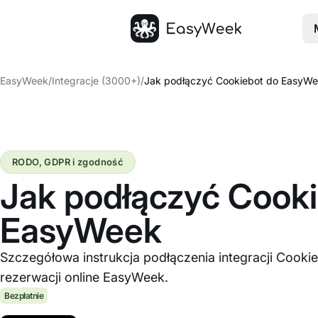
Strona główna
EasyWeek
/
Integracje (3000+)
/
Jak podłączyć Cookiebot do EasyW
RODO, GDPR i zgodność
Jak podłączyć Cooki
EasyWeek
Szczegółowa instrukcja podłączenia integracji Cooki
rezerwacji online EasyWeek.
Bezpłatnie