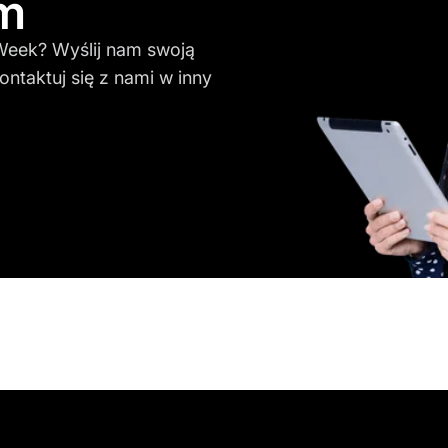
em
eek? Wyślij nam swoją
ontaktuj się z nami w inny