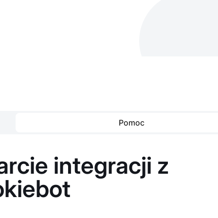
Pomoc
cie integracji z
kiebot