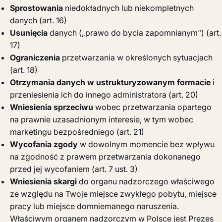
Sprostowania
niedokładnych lub niekompletnych
danych (art. 16)
Usunięcia
danych („prawo do bycia zapomnianym") (art.
17)
Ograniczenia
przetwarzania w określonych sytuacjach
(art. 18)
Otrzymania danych w ustrukturyzowanym formacie
i
przeniesienia ich do innego administratora (art. 20)
Wniesienia sprzeciwu
wobec przetwarzania opartego
na prawnie uzasadnionym interesie, w tym wobec
marketingu bezpośredniego (art. 21)
Wycofania zgody
w dowolnym momencie bez wpływu
na zgodność z prawem przetwarzania dokonanego
przed jej wycofaniem (art. 7 ust. 3)
Wniesienia skargi
do organu nadzorczego właściwego
ze względu na Twoje miejsce zwykłego pobytu, miejsce
pracy lub miejsce domniemanego naruszenia.
Właściwym organem nadzorczym w Polsce jest Prezes