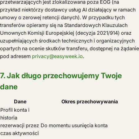
przetwarzających jest zlokalizowana poza EOG (na
przykład niektórzy dostawcy usług AI działający w ramach
umowy o zerowej retencji danych). W przypadku tych
transferów opieramy się na Standardowych Klauzulach
Umownych Komisji Europejskiej (decyzja 2021/914) oraz
uzupełniających środkach technicznych i organizacyjnych
opartych na ocenie skutków transferu, dostępnej na żądanie
pod adresem
privacy@easyweek.io
.
7. Jak długo przechowujemy Twoje
dane
Dane
Okres przechowywania
Profil konta i
historia
rezerwacji przez
Do momentu usunięcia konta
czas aktywności