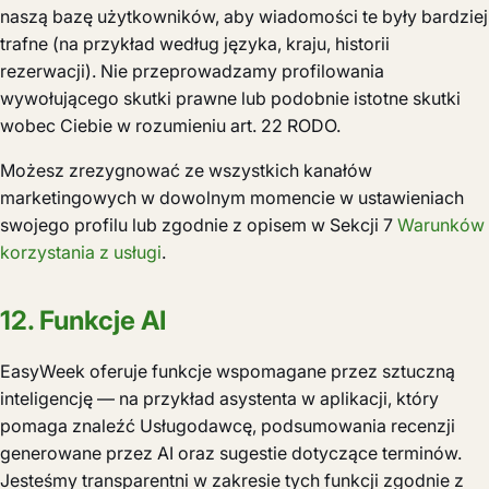
naszą bazę użytkowników, aby wiadomości te były bardziej
trafne (na przykład według języka, kraju, historii
rezerwacji). Nie przeprowadzamy profilowania
wywołującego skutki prawne lub podobnie istotne skutki
wobec Ciebie w rozumieniu art. 22 RODO.
Możesz zrezygnować ze wszystkich kanałów
marketingowych w dowolnym momencie w ustawieniach
swojego profilu lub zgodnie z opisem w Sekcji 7
Warunków
korzystania z usługi
.
12. Funkcje AI
EasyWeek oferuje funkcje wspomagane przez sztuczną
inteligencję — na przykład asystenta w aplikacji, który
pomaga znaleźć Usługodawcę, podsumowania recenzji
generowane przez AI oraz sugestie dotyczące terminów.
Jesteśmy transparentni w zakresie tych funkcji zgodnie z