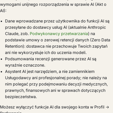
wymogami unijnego rozporządzenia w sprawie AI (Akt o
AI):
Dane wprowadzane przez użytkownika do funkcji AI są
przesyłane do dostawcy usług AI (aktualnie Anthropic
Claude, zob.
Podwykonawcy przetwarzania
) na
podstawie umowy o zerowej retencji danych (Zero Data
Retention): dostawca nie przechowuje Twoich zapytań
ani nie wykorzystuje ich do uczenia modeli.
Podsumowania recenzji generowane przez AI są
wyraźnie oznaczone.
Asystent AI jest narzędziem, a nie zamiennikiem
Usługodawcy ani profesjonalnej porady; nie należy na
nim polegać przy podejmowaniu decyzji medycznych,
prawnych, finansowych ani w sprawach dotyczących
bezpieczeństwa.
Możesz wyłączyć funkcje AI dla swojego konta w Profil →