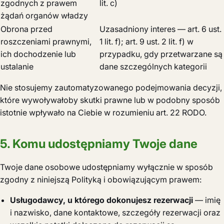
zgodnych z prawem
lit. c)
żądań organów władzy
Obrona przed
Uzasadniony interes — art. 6 ust.
roszczeniami prawnymi,
1 lit. f); art. 9 ust. 2 lit. f) w
ich dochodzenie lub
przypadku, gdy przetwarzane są
ustalanie
dane szczególnych kategorii
Nie stosujemy zautomatyzowanego podejmowania decyzji,
które wywoływałoby skutki prawne lub w podobny sposób
istotnie wpływało na Ciebie w rozumieniu art. 22 RODO.
5. Komu udostępniamy Twoje dane
Twoje dane osobowe udostępniamy wyłącznie w sposób
zgodny z niniejszą Polityką i obowiązującym prawem:
Usługodawcy, u którego dokonujesz rezerwacji
— imię
i nazwisko, dane kontaktowe, szczegóły rezerwacji oraz