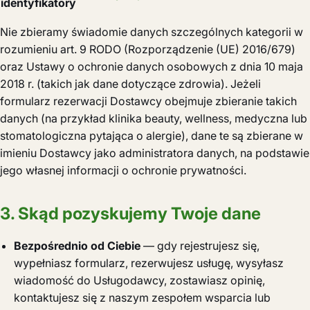
identyfikatory
Nie zbieramy świadomie danych szczególnych kategorii w
rozumieniu art. 9 RODO (Rozporządzenie (UE) 2016/679)
oraz Ustawy o ochronie danych osobowych z dnia 10 maja
2018 r. (takich jak dane dotyczące zdrowia). Jeżeli
formularz rezerwacji Dostawcy obejmuje zbieranie takich
danych (na przykład klinika beauty, wellness, medyczna lub
stomatologiczna pytająca o alergie), dane te są zbierane w
imieniu Dostawcy jako administratora danych, na podstawie
jego własnej informacji o ochronie prywatności.
3. Skąd pozyskujemy Twoje dane
Bezpośrednio od Ciebie
— gdy rejestrujesz się,
wypełniasz formularz, rezerwujesz usługę, wysyłasz
wiadomość do Usługodawcy, zostawiasz opinię,
kontaktujesz się z naszym zespołem wsparcia lub