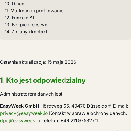
10. Dzieci
11. Marketing i profilowanie
12. Funkcje AI
13. Bezpieczeństwo
14. Zmiany i kontakt
Ostatnia aktualizacja: 15 maja 2026
1. Kto jest odpowiedzialny
Administratorem danych jest:
EasyWeek GmbH
Hördtweg 65, 40470 Düsseldorf, E-mail:
privacy@easyweek.io
Kontakt w sprawie ochrony danych:
dpo@easyweek.io
Telefon: +49 211 97532711