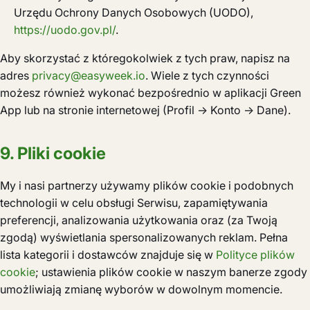
Urzędu Ochrony Danych Osobowych (UODO),
https://uodo.gov.pl/
.
Aby skorzystać z któregokolwiek z tych praw, napisz na
adres
privacy@easyweek.io
. Wiele z tych czynności
możesz również wykonać bezpośrednio w aplikacji Green
App lub na stronie internetowej (Profil → Konto → Dane).
9. Pliki cookie
My i nasi partnerzy używamy plików cookie i podobnych
technologii w celu obsługi Serwisu, zapamiętywania
preferencji, analizowania użytkowania oraz (za Twoją
zgodą) wyświetlania spersonalizowanych reklam. Pełna
lista kategorii i dostawców znajduje się w
Polityce plików
cookie
; ustawienia plików cookie w naszym banerze zgody
umożliwiają zmianę wyborów w dowolnym momencie.