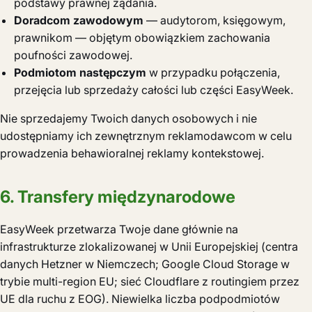
podstawy prawnej żądania.
Doradcom zawodowym
— audytorom, księgowym,
prawnikom — objętym obowiązkiem zachowania
poufności zawodowej.
Podmiotom następczym
w przypadku połączenia,
przejęcia lub sprzedaży całości lub części EasyWeek.
Nie sprzedajemy Twoich danych osobowych i nie
udostępniamy ich zewnętrznym reklamodawcom w celu
prowadzenia behawioralnej reklamy kontekstowej.
6. Transfery międzynarodowe
EasyWeek przetwarza Twoje dane głównie na
infrastrukturze zlokalizowanej w Unii Europejskiej (centra
danych Hetzner w Niemczech; Google Cloud Storage w
trybie multi-region EU; sieć Cloudflare z routingiem przez
UE dla ruchu z EOG). Niewielka liczba podpodmiotów