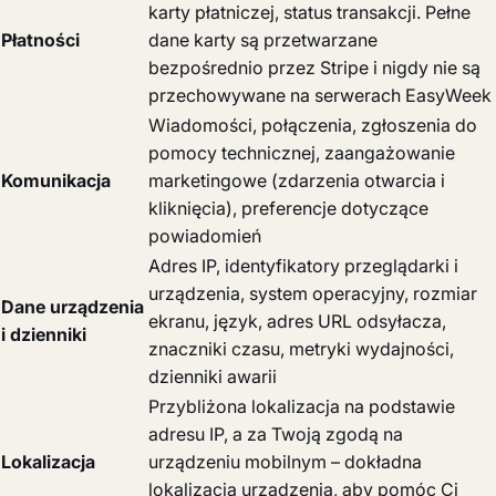
karty płatniczej, status transakcji. Pełne
Płatności
dane karty są przetwarzane
bezpośrednio przez Stripe i nigdy nie są
przechowywane na serwerach EasyWeek
Wiadomości, połączenia, zgłoszenia do
pomocy technicznej, zaangażowanie
Komunikacja
marketingowe (zdarzenia otwarcia i
kliknięcia), preferencje dotyczące
powiadomień
Adres IP, identyfikatory przeglądarki i
urządzenia, system operacyjny, rozmiar
Dane urządzenia
ekranu, język, adres URL odsyłacza,
i dzienniki
znaczniki czasu, metryki wydajności,
dzienniki awarii
Przybliżona lokalizacja na podstawie
adresu IP, a za Twoją zgodą na
Lokalizacja
urządzeniu mobilnym – dokładna
lokalizacja urządzenia, aby pomóc Ci