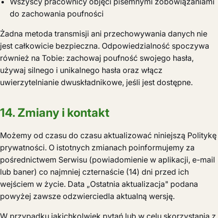
Wszyscy pracownicy objęci pisemnymi zobowiązaniami
do zachowania poufności
Żadna metoda transmisji ani przechowywania danych nie
jest całkowicie bezpieczna. Odpowiedzialność spoczywa
również na Tobie: zachowaj poufność swojego hasła,
używaj silnego i unikalnego hasła oraz włącz
uwierzytelnianie dwuskładnikowe, jeśli jest dostępne.
14. Zmiany i kontakt
Możemy od czasu do czasu aktualizować niniejszą Politykę
prywatności. O istotnych zmianach poinformujemy za
pośrednictwem Serwisu (powiadomienie w aplikacji, e-mail
lub baner) co najmniej czternaście (14) dni przed ich
wejściem w życie. Data „Ostatnia aktualizacja" podana
powyżej zawsze odzwierciedla aktualną wersję.
W przypadku jakichkolwiek pytań lub w celu skorzystania z