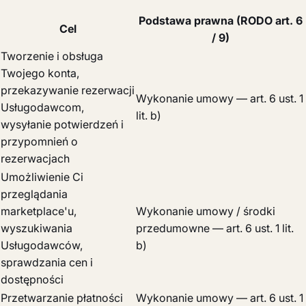
Podstawa prawna (RODO art. 6
Cel
/ 9)
Tworzenie i obsługa
Twojego konta,
przekazywanie rezerwacji
Wykonanie umowy — art. 6 ust. 1
Usługodawcom,
lit. b)
wysyłanie potwierdzeń i
przypomnień o
rezerwacjach
Umożliwienie Ci
przeglądania
marketplace'u,
Wykonanie umowy / środki
wyszukiwania
przedumowne — art. 6 ust. 1 lit.
Usługodawców,
b)
sprawdzania cen i
dostępności
Przetwarzanie płatności
Wykonanie umowy — art. 6 ust. 1