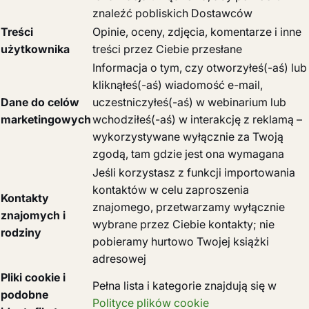
znaleźć pobliskich Dostawców
Treści
Opinie, oceny, zdjęcia, komentarze i inne
użytkownika
treści przez Ciebie przesłane
Informacja o tym, czy otworzyłeś(-aś) lub
kliknąłeś(-aś) wiadomość e-mail,
Dane do celów
uczestniczyłeś(-aś) w webinarium lub
marketingowych
wchodziłeś(-aś) w interakcję z reklamą –
wykorzystywane wyłącznie za Twoją
zgodą, tam gdzie jest ona wymagana
Jeśli korzystasz z funkcji importowania
kontaktów w celu zaproszenia
Kontakty
znajomego, przetwarzamy wyłącznie
znajomych i
wybrane przez Ciebie kontakty; nie
rodziny
pobieramy hurtowo Twojej książki
adresowej
Pliki cookie i
Pełna lista i kategorie znajdują się w
podobne
Polityce plików cookie