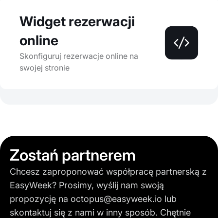
Widget rezerwacji
online
Skonfiguruj rezerwacje online na
swojej stronie
Zostań partnerem
Chcesz zaproponować współpracę partnerską z
EasyWeek? Prosimy, wyślij nam swoją
propozycję na
octopus@easyweek.io
lub
skontaktuj się z nami w inny sposób. Chętnie