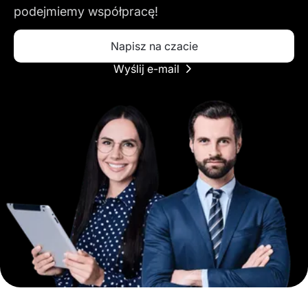
podejmiemy współpracę!
Napisz na czacie
Wyślij e-mail