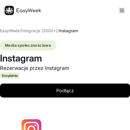
Strona główna
EasyWeek
/
Integracje (3000+)
/
Instagram
Media społecznościowe
Instagram
Rezerwacje przez Instagram
Bezpłatnie
Podłącz