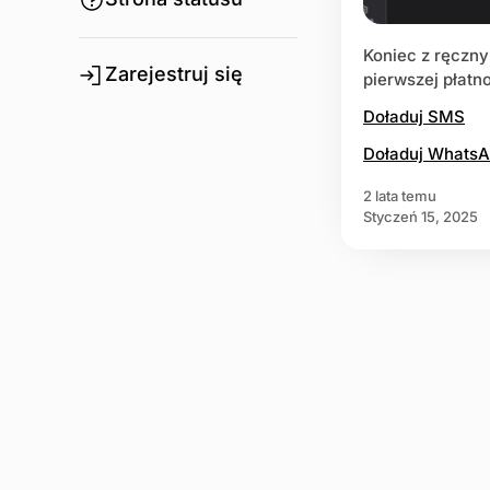
Koniec z ręczn
Zarejestruj się
pierwszej płatno
Doładuj SMS
Doładuj Whats
2 lata temu
styczeń 15, 2025