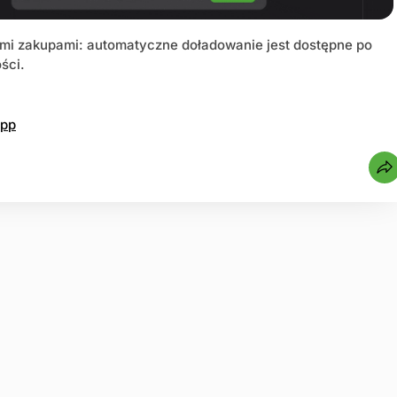
ymi zakupami: automatyczne doładowanie jest dostępne po
ści.
App