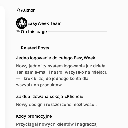
Author
EasyWeek Team
On this page
Related Posts
Jedno logowanie do całego EasyWeek
Nowy jednolity system logowania już działa.
Ten sam e-mail i hasło, wszystko na miejscu
— i krok bliżej do jednego konta dla
wszystkich produktów.
Zaktualizowana sekcja «Klienci»
Nowy design i rozszerzone możliwości.
Kody promocyjne
Przyciągaj nowych klientów i nagradzaj