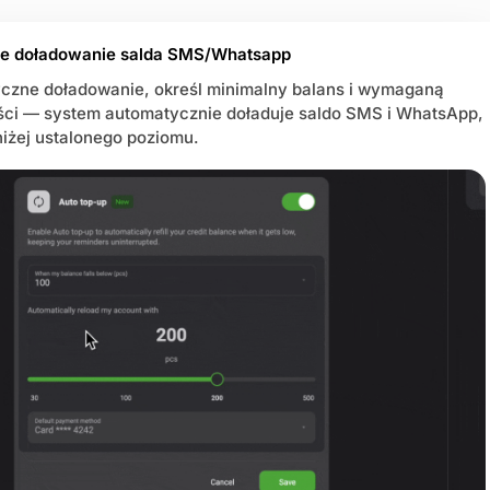
ne doładowanie salda SMS/Whatsapp
czne doładowanie, określ minimalny balans i wymaganą
ści — system automatycznie doładuje saldo SMS i WhatsApp,
iżej ustalonego poziomu.